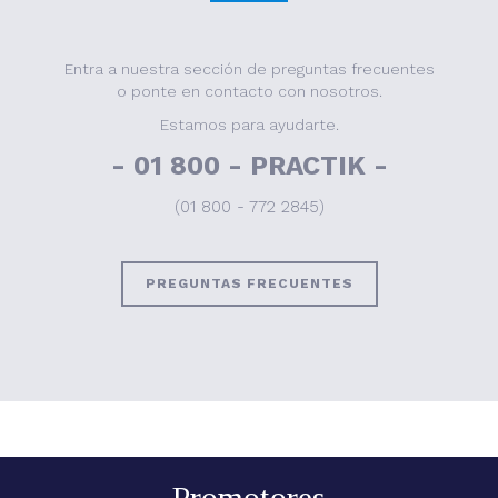
Entra a nuestra sección de preguntas frecuentes
o ponte en contacto con nosotros.
Estamos para ayudarte.
- 01 800 - PRACTIK -
(01 800 - 772 2845)
PREGUNTAS FRECUENTES
Promotores