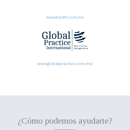
www.bsdrh.com.mx
www.globalpractice.com.mx/
¿Cómo podemos ayudarte?