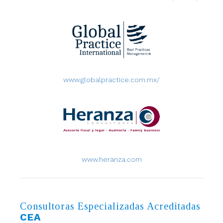
www.globalpractice.com.mx/
www.heranza.com
Consultoras Especializadas Acreditadas
CEA