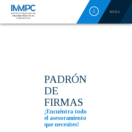
MENU
PADRÓN
DE
FIRMAS
¡Encuéntra todo
el asesoramiento
que necesites!